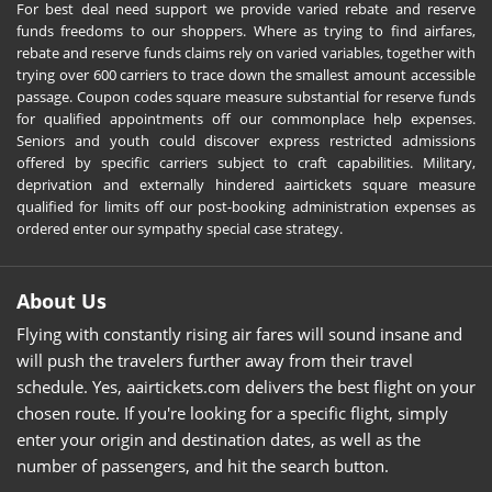
For best deal need support we provide varied rebate and reserve
funds freedoms to our shoppers. Where as trying to find airfares,
rebate and reserve funds claims rely on varied variables, together with
trying over 600 carriers to trace down the smallest amount accessible
passage. Coupon codes square measure substantial for reserve funds
for qualified appointments off our commonplace help expenses.
Seniors and youth could discover express restricted admissions
offered by specific carriers subject to craft capabilities. Military,
deprivation and externally hindered aairtickets square measure
qualified for limits off our post-booking administration expenses as
ordered enter our sympathy special case strategy.
About Us
Flying with constantly rising air fares will sound insane and
will push the travelers further away from their travel
schedule. Yes, aairtickets.com delivers the best flight on your
chosen route. If you're looking for a specific flight, simply
enter your origin and destination dates, as well as the
number of passengers, and hit the search button.