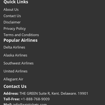
Quick Links
About Us
Contact Us
Disclaimer
Privacy Policy
Terms and Conditions
Popular Airlines
Delta Airlines
Alaska Airlines
Southwest Airlines
United Airlines
Allegiant Air
Contact Us
Address:
THE GREEN Suite R, Kent. Delaware. 19901
Toll-Free:
+1-888-768-9009
Mail:
info@aairtickets.com