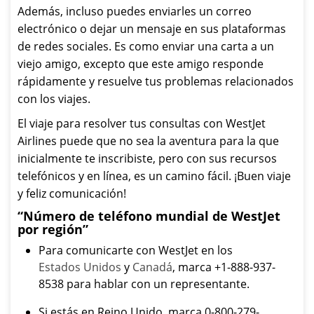
Además, incluso puedes enviarles un correo
electrónico o dejar un mensaje en sus plataformas
de redes sociales. Es como enviar una carta a un
viejo amigo, excepto que este amigo responde
rápidamente y resuelve tus problemas relacionados
con los viajes.
El viaje para resolver tus consultas con WestJet
Airlines puede que no sea la aventura para la que
inicialmente te inscribiste, pero con sus recursos
telefónicos y en línea, es un camino fácil. ¡Buen viaje
y feliz comunicación!
“Número de teléfono mundial de WestJet
por región”
Para comunicarte con WestJet en los
Estados Unidos
y
Canadá
, marca +1-888-937-
8538 para hablar con un representante.
Si estás en Reino Unido, marca 0-800-279-