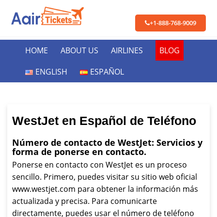
+1-888-768-9009
HOME
ABOUT US
AIRLINES
BLOG
ENGLISH
ESPAÑOL
WestJet en Español de Teléfono
Número de contacto de WestJet: Servicios y
forma de ponerse en contacto.
Ponerse en contacto con WestJet es un proceso
sencillo. Primero, puedes visitar su sitio web oficial
www.westjet.com para obtener la información más
actualizada y precisa. Para comunicarte
directamente, puedes usar el número de teléfono