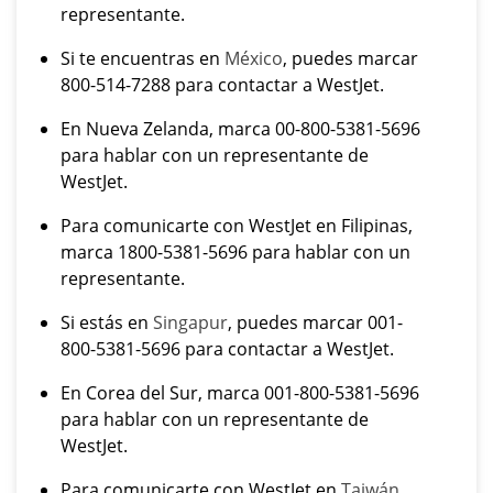
representante.
Si te encuentras en
México
, puedes marcar
800-514-7288 para contactar a WestJet.
En Nueva Zelanda, marca 00-800-5381-5696
para hablar con un representante de
WestJet.
Para comunicarte con WestJet en Filipinas,
marca 1800-5381-5696 para hablar con un
representante.
Si estás en
Singapur
, puedes marcar 001-
800-5381-5696 para contactar a WestJet.
En Corea del Sur, marca 001-800-5381-5696
para hablar con un representante de
WestJet.
Para comunicarte con WestJet en
Taiwán
,