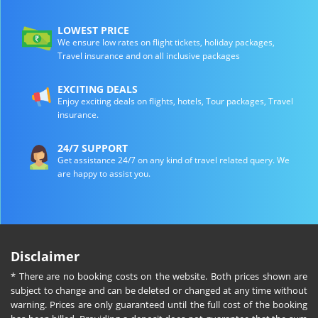
LOWEST PRICE
We ensure low rates on flight tickets, holiday packages,
Travel insurance and on all inclusive packages
EXCITING DEALS
Enjoy exciting deals on flights, hotels, Tour packages, Travel
insurance.
24/7 SUPPORT
Get assistance 24/7 on any kind of travel related query. We
are happy to assist you.
Disclaimer
* There are no booking costs on the website. Both prices shown are
subject to change and can be deleted or changed at any time without
warning. Prices are only guaranteed until the full cost of the booking