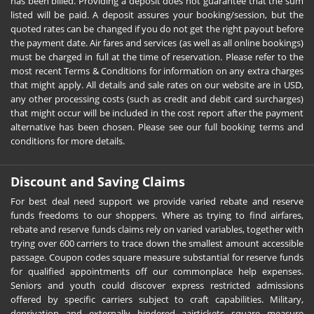
has been billed. Providing a deposit does not guarantee that the sum
listed will be paid. A deposit assures your booking/session, but the
quoted rates can be changed if you do not get the right payout before
the payment date. Air fares and services (as well as all online bookings)
must be charged in full at the time of reservation. Please refer to the
most recent Terms & Conditions for information on any extra charges
that might apply. All details and sale rates on our website are in USD,
any other processing costs (such as credit and debit card surcharges)
that might occur will be included in the cost report after the payment
alternative has been chosen. Please see our full booking terms and
conditions for more details.
Discount and Saving Claims
For best deal need support we provide varied rebate and reserve
funds freedoms to our shoppers. Where as trying to find airfares,
rebate and reserve funds claims rely on varied variables, together with
trying over 600 carriers to trace down the smallest amount accessible
passage. Coupon codes square measure substantial for reserve funds
for qualified appointments off our commonplace help expenses.
Seniors and youth could discover express restricted admissions
offered by specific carriers subject to craft capabilities. Military,
deprivation and externally hindered aairtickets square measure