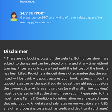
insurance.
24/7 SUPPORT
Get assistance 24/7 on any kind of travel related query. We
are happy to assist you.
Disclaimer
* There are no booking costs on the website. Both prices shown are
subject to change and can be deleted or changed at any time without
warning. Prices are only guaranteed until the full cost of the booking
has been billed. Providing a deposit does not guarantee that the sum
listed will be paid. A deposit assures your booking/session, but the
quoted rates can be changed if you do not get the right payout before
the payment date. Air fares and services (as well as all online bookings)
must be charged in full at the time of reservation. Please refer to the
most recent Terms & Conditions for information on any extra charges
that might apply. All details and sale rates on our website are in USD,
any other processing costs (such as credit and debit card surcharges)