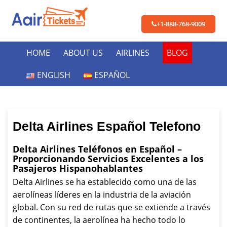
+1-888-768-9009
HOME
ABOUT US
AIRLINES
BLOG
ENGLISH
ESPAÑOL
Delta Airlines Español Telefono
Delta Airlines Teléfonos en Español –
Proporcionando Servicios Excelentes a los
Pasajeros Hispanohablantes
Delta Airlines se ha establecido como una de las
aerolíneas líderes en la industria de la aviación
global. Con su red de rutas que se extiende a través
de continentes, la aerolínea ha hecho todo lo