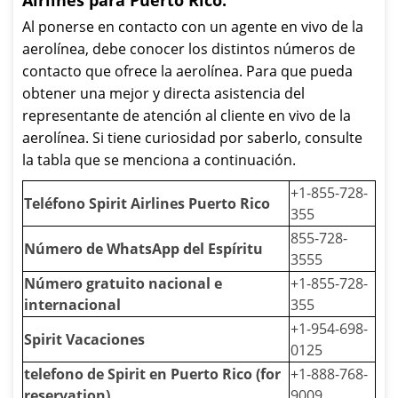
Airlines para Puerto Rico:
Al ponerse en contacto con un agente en vivo de la
aerolínea, debe conocer los distintos números de
contacto que ofrece la aerolínea. Para que pueda
obtener una mejor y directa asistencia del
representante de atención al cliente en vivo de la
aerolínea. Si tiene curiosidad por saberlo, consulte
la tabla que se menciona a continuación.
+1-855-728-
Teléfono Spirit Airlines Puerto Rico
355
855-728-
Número de WhatsApp del Espíritu
3555
Número gratuito nacional e
+1-855-728-
internacional
355
+1-954-698-
Spirit Vacaciones
0125
telefono de Spirit en Puerto Rico (for
+1-888-768-
reservation)
9009