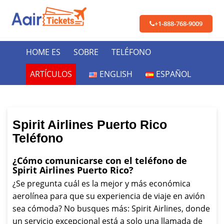
+1-888-768-9009
HOME ES
SOBRE
TELÉFONO
ARTÍCULOS
ENGLISH
ESPAÑOL
Spirit Airlines Puerto Rico
Teléfono
¿Cómo comunicarse con el teléfono de
Spirit Airlines Puerto Rico?
¿Se pregunta cuál es la mejor y más económica
aerolínea para que su experiencia de viaje en avión
sea cómoda? No busques más: Spirit Airlines, donde
un servicio excepcional está a solo una llamada de