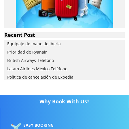
Recent Post
Equipaje de mano de Iberia
Prioridad de Ryanair
British Airways Teléfono
Latam Airlines México Teléfono
Política de cancelación de Expedia
Why Book With Us?
EASY BOOKING