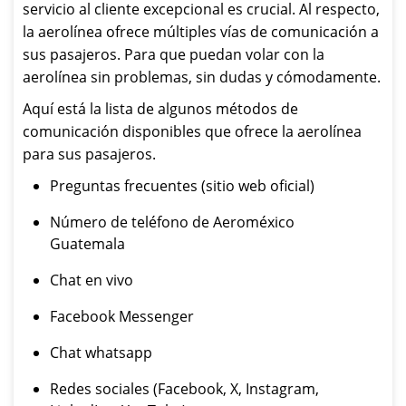
servicio al cliente excepcional es crucial. Al respecto,
la aerolínea ofrece múltiples vías de comunicación a
sus pasajeros. Para que puedan volar con la
aerolínea sin problemas, sin dudas y cómodamente.
Aquí está la lista de algunos métodos de
comunicación disponibles que ofrece la aerolínea
para sus pasajeros.
Preguntas frecuentes (sitio web oficial)
Número de teléfono de Aeroméxico
Guatemala
Chat en vivo
Facebook Messenger
Chat whatsapp
Redes sociales (Facebook, X, Instagram,