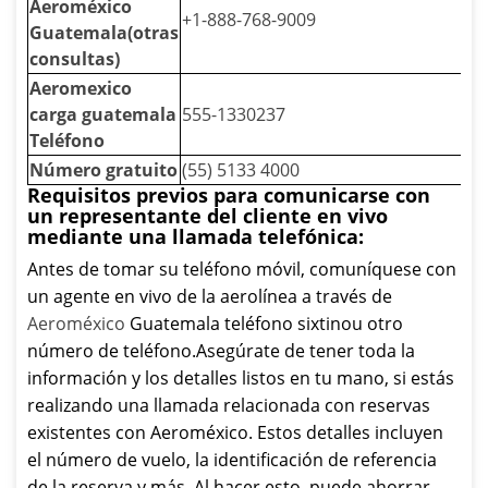
Aeroméxico
+1-888-768-9009
Guatemala(otras
consultas)
Aeromexico
carga guatemala
555-1330237
Teléfono
Número gratuito
(55) 5133 4000
Requisitos previos para comunicarse con
un representante del cliente en vivo
mediante una llamada telefónica:
Antes de tomar su teléfono móvil, comuníquese con
un agente en vivo de la aerolínea a través de
Aeroméxico
Guatemala teléfono sixtinou otro
número de teléfono.Asegúrate de tener toda la
información y los detalles listos en tu mano, si estás
realizando una llamada relacionada con reservas
existentes con Aeroméxico. Estos detalles incluyen
el número de vuelo, la identificación de referencia
de la reserva y más. Al hacer esto, puede ahorrar