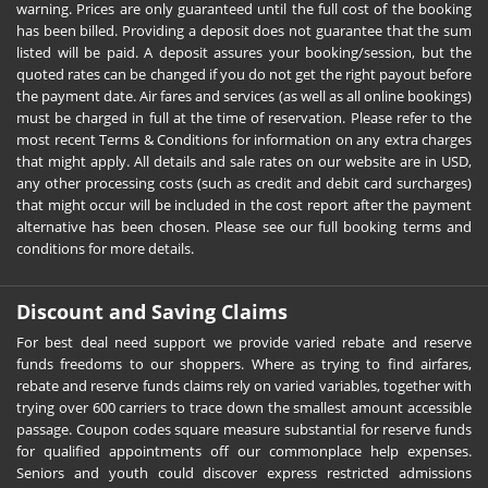
warning. Prices are only guaranteed until the full cost of the booking
has been billed. Providing a deposit does not guarantee that the sum
listed will be paid. A deposit assures your booking/session, but the
quoted rates can be changed if you do not get the right payout before
the payment date. Air fares and services (as well as all online bookings)
must be charged in full at the time of reservation. Please refer to the
most recent Terms & Conditions for information on any extra charges
that might apply. All details and sale rates on our website are in USD,
any other processing costs (such as credit and debit card surcharges)
that might occur will be included in the cost report after the payment
alternative has been chosen. Please see our full booking terms and
conditions for more details.
Discount and Saving Claims
For best deal need support we provide varied rebate and reserve
funds freedoms to our shoppers. Where as trying to find airfares,
rebate and reserve funds claims rely on varied variables, together with
trying over 600 carriers to trace down the smallest amount accessible
passage. Coupon codes square measure substantial for reserve funds
for qualified appointments off our commonplace help expenses.
Seniors and youth could discover express restricted admissions