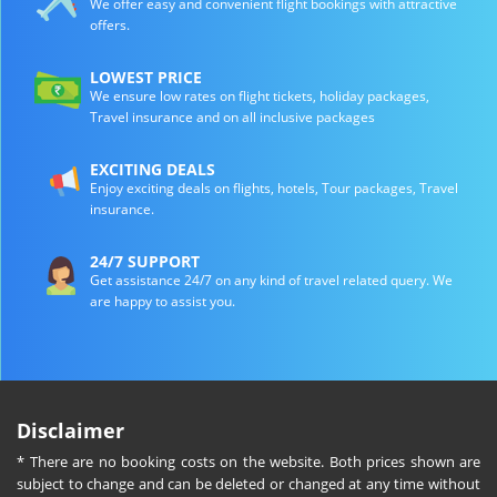
We offer easy and convenient flight bookings with attractive
offers.
LOWEST PRICE
We ensure low rates on flight tickets, holiday packages,
Travel insurance and on all inclusive packages
EXCITING DEALS
Enjoy exciting deals on flights, hotels, Tour packages, Travel
insurance.
24/7 SUPPORT
Get assistance 24/7 on any kind of travel related query. We
are happy to assist you.
Disclaimer
* There are no booking costs on the website. Both prices shown are
subject to change and can be deleted or changed at any time without