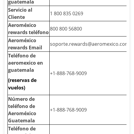
guatemala
Servicio al
1 800 835 0269
Cliente
Aeroméxico
800 800 56800
rewards teléfono
Aeroméxico
soporte.rewards@aeromexico.com
rewards Email
Teléfono de
aeromexico en
guatemala
+1-888-768-9009
(reservas de
vuelos)
Número de
teléfono de
+1-888-768-9009
Aeroméxico
Guatemala
Teléfono de