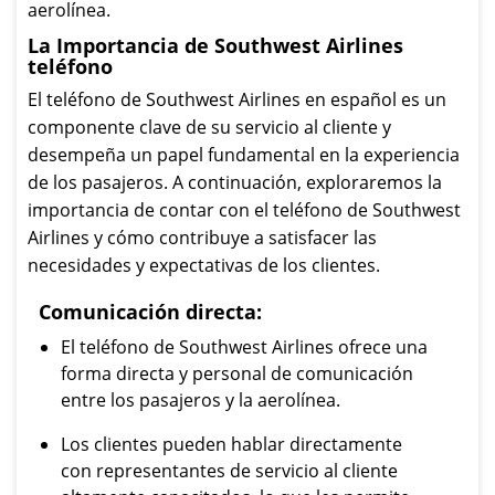
aerolínea.
La Importancia de Southwest Airlines
teléfono
El teléfono de Southwest Airlines en español es un
componente clave de su servicio al cliente y
desempeña un papel fundamental en la experiencia
de los pasajeros. A continuación, exploraremos la
importancia de contar con el teléfono de Southwest
Airlines y cómo contribuye a satisfacer las
necesidades y expectativas de los clientes.
Comunicación directa:
El teléfono de Southwest Airlines ofrece una
forma directa y personal de comunicación
entre los pasajeros y la aerolínea.
Los clientes pueden hablar directamente
con representantes de servicio al cliente