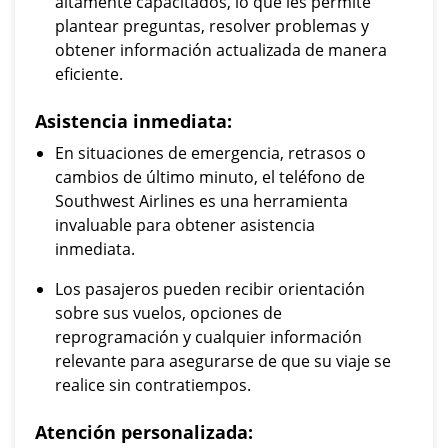
altamente capacitados, lo que les permite
plantear preguntas, resolver problemas y
obtener información actualizada de manera
eficiente.
Asistencia inmediata:
En situaciones de emergencia, retrasos o
cambios de último minuto, el teléfono de
Southwest Airlines es una herramienta
invaluable para obtener asistencia
inmediata.
Los pasajeros pueden recibir orientación
sobre sus vuelos, opciones de
reprogramación y cualquier información
relevante para asegurarse de que su viaje se
realice sin contratiempos.
Atención personalizada: