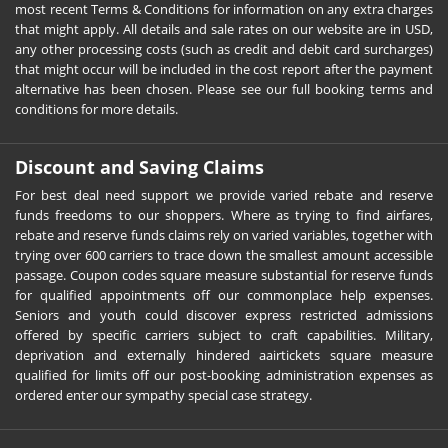
most recent Terms & Conditions for information on any extra charges
that might apply. All details and sale rates on our website are in USD,
any other processing costs (such as credit and debit card surcharges)
that might occur will be included in the cost report after the payment
alternative has been chosen. Please see our full booking terms and
conditions for more details.
Discount and Saving Claims
For best deal need support we provide varied rebate and reserve
funds freedoms to our shoppers. Where as trying to find airfares,
rebate and reserve funds claims rely on varied variables, together with
trying over 600 carriers to trace down the smallest amount accessible
passage. Coupon codes square measure substantial for reserve funds
for qualified appointments off our commonplace help expenses.
Seniors and youth could discover express restricted admissions
offered by specific carriers subject to craft capabilities. Military,
deprivation and externally hindered aairtickets square measure
qualified for limits off our post-booking administration expenses as
ordered enter our sympathy special case strategy.