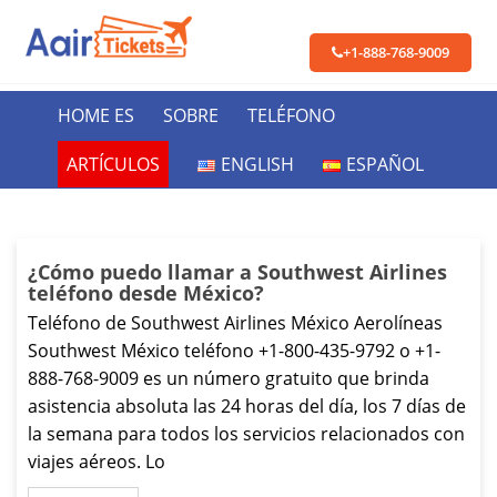
+1-888-768-9009
HOME ES
SOBRE
TELÉFONO
ARTÍCULOS
ENGLISH
ESPAÑOL
¿Cómo puedo llamar a Southwest Airlines
teléfono desde México?
Teléfono de Southwest Airlines México Aerolíneas
Southwest México teléfono +1-800-435-9792 o +1-
888-768-9009 es un número gratuito que brinda
asistencia absoluta las 24 horas del día, los 7 días de
la semana para todos los servicios relacionados con
viajes aéreos. Lo