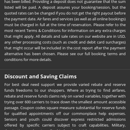
has been billed. Providing a deposit does not guarantee that the sum
listed will be paid. A deposit assures your booking/session, but the
quoted rates can be changed if you do not get the right payout before
the payment date. Air fares and services (as well as all online bookings)
must be charged in full at the time of reservation. Please refer to the
most recent Terms & Conditions for information on any extra charges
that might apply. All details and sale rates on our website are in USD,
any other processing costs (such as credit and debit card surcharges)
that might occur will be included in the cost report after the payment
alternative has been chosen. Please see our full booking terms and
conditions for more details.
Discount and Saving Claims
For best deal need support we provide varied rebate and reserve
funds freedoms to our shoppers. Where as trying to find airfares,
rebate and reserve funds claims rely on varied variables, together with
trying over 600 carriers to trace down the smallest amount accessible
passage. Coupon codes square measure substantial for reserve funds
for qualified appointments off our commonplace help expenses.
Seniors and youth could discover express restricted admissions
offered by specific carriers subject to craft capabilities. Military,