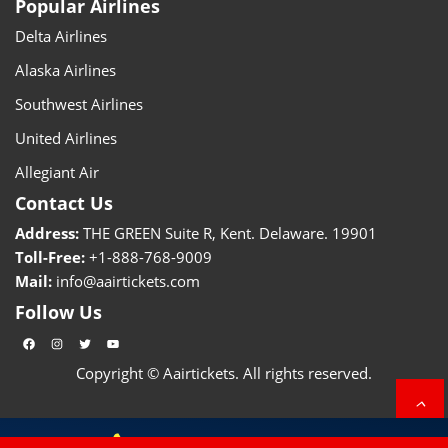
Popular Airlines
Delta Airlines
Alaska Airlines
Southwest Airlines
United Airlines
Allegiant Air
Contact Us
Address:
THE GREEN Suite R, Kent. Delaware. 19901
Toll-Free:
+1-888-768-9009
Mail:
info@aairtickets.com
Follow Us
Facebook
Instagram
Twitter
YouTube
Copyright © Aairtickets. All rights reserved.
+1-888-768-9009