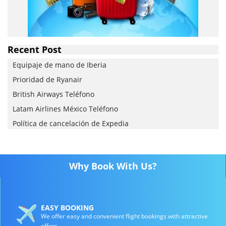
Recent Post
Equipaje de mano de Iberia
Prioridad de Ryanair
British Airways Teléfono
Latam Airlines México Teléfono
Política de cancelación de Expedia
Why Book With Us?
EASY BOOKING
We offer easy and convenient flight bookings with attractive
offers.